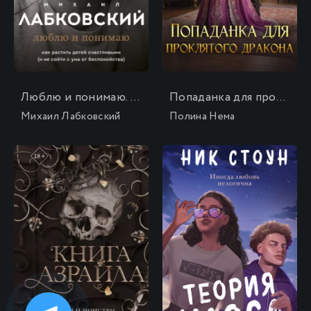
Люблю и понимаю. Как растить детей счастливыми (и не сойти с ума от беспокойства)
Попаданка для проклятого дракона
Михаил Лабковский
Полина Нема