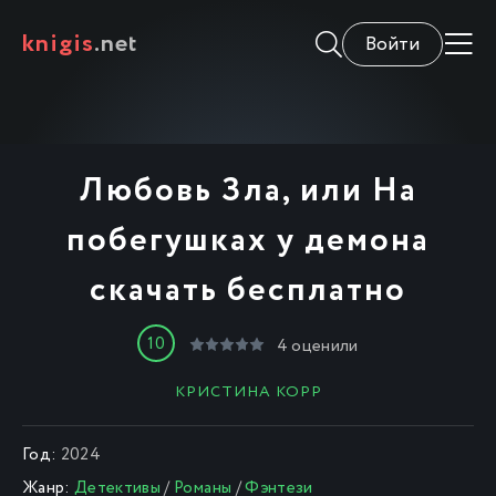
knigis
.net
Войти
Любовь Зла, или На
побегушках у демона
скачать бесплатно
10
4
оценили
КРИСТИНА КОРР
Год:
2024
Жанр:
Детективы
/
Романы
/
Фэнтези