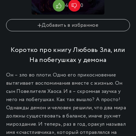
4
0
10
Добавить в избранное
Коротко про книгу Любовь Зла, или
На побегушках у демона
Он – зло во плоти. Одно его прикосновение
вытягивает воспоминания вместе с жизнью. Он
сын Повелителя Хаоса. И я – скромная заучка у
него на побегушках. Как так вышло? А просто!
Однажды демон и человек решили, что два мира
должны существовать в балансе, иначе рухнет
мироздание. И теперь, раз в год, оракул называл
имя «счастливчика», который отправлялся на