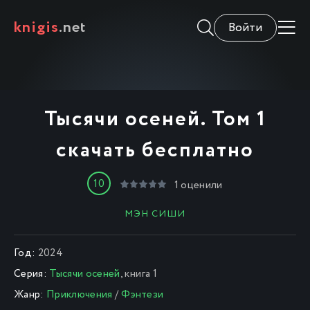
knigis
.net
Войти
Тысячи осеней. Том 1
скачать бесплатно
10
1
оценили
МЭН СИШИ
Год:
2024
Серия:
Тысячи осеней
, книга 1
Жанр:
Приключения
/
Фэнтези