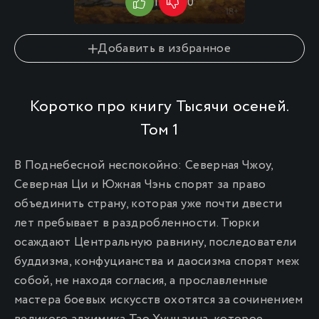
1
0
10
Добавить в избранное
Коротко про книгу Тысячи осеней.
Том 1
В Поднебесной неспокойно: Северная Чжоу,
Северная Ци и Южная Чэнь спорят за право
объединить страну, которая уже почти двести
лет пребывает в раздробленности. Тюрки
осаждают Центральную равнину, последователи
буддизма, конфуцианства и даосизма спорят меж
собой, не находя согласия, а прославленные
мастера боевых искусств охотятся за сочинением