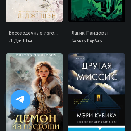
Бессердечные изгои. Безжалостный соперник
Ящик Пандоры
Л. Дж. Шэн
Бернар Вербер