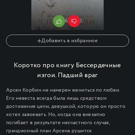
6
1
8.6
Добавить в избранное
Коротко про книгу Бессердечные
изгои. Падший враг
Арсен Корбин не намерен жениться по любви.
Его невеста всегда была лишь средством
достижения цели, девушкой, которую он просто
хотел завоевать. Но, когда она внезапно
погибает в результате несчастного случая,
грандиозный план Арсена рушится.