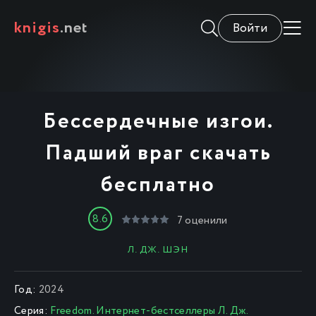
knigis
.net
Войти
Бессердечные изгои.
Падший враг скачать
бесплатно
8.6
7
оценили
Л. ДЖ. ШЭН
Год:
2024
Серия:
Freedom. Интернет-бестселлеры Л. Дж.