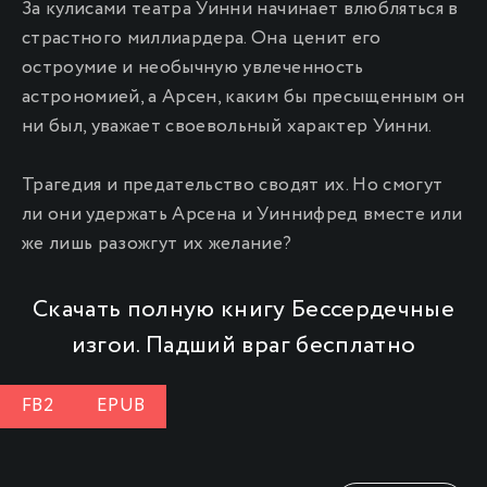
За кулисами театра Уинни начинает влюбляться в
страстного миллиардера. Она ценит его
остроумие и необычную увлеченность
астрономией, а Арсен, каким бы пресыщенным он
ни был, уважает своевольный характер Уинни.
Трагедия и предательство сводят их. Но смогут
ли они удержать Арсена и Уиннифред вместе или
же лишь разожгут их желание?
Скачать полную книгу Бессердечные
изгои. Падший враг бесплатно
FB2
EPUB