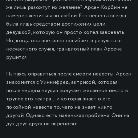
же лишь разожгут их желание? Арсен Корбин не
намерен жениться по любви. Его невеста всегда
была лишь средством достижения цели,
девушкой, которую он просто хотел завоевать.
Но, когда она внезапно погибает в результате
несчастного случая, грандиозный план Арсена
рушится.
Пытаясь оправиться после смерти невесты, Арсен
знакомится с Уиннифред, актрисой, которая
после череды неудач получает желанное место в
труппе его театра… и которая знает о его
покойной невесте то, чего не знает никто
другой. Однако есть маленькая проблема. Они на
дух друг друга не переносят.