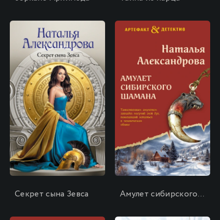
\
\
Секрет сына Зевса
Амулет сибирского шамана