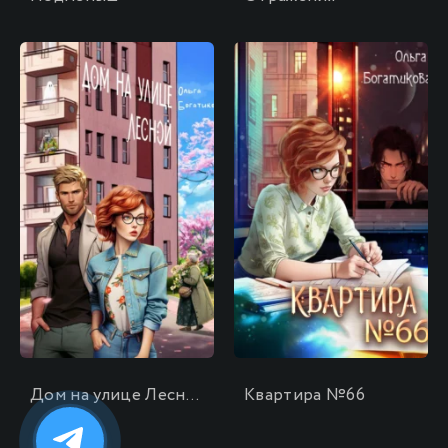
\
\
Дом на улице Лесной
Квартира №66