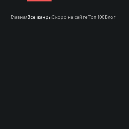
Главная
Все жанры
Скоро на сайте
Топ 100
Блог