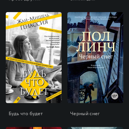
\
\
Будь что будет
Черный снег