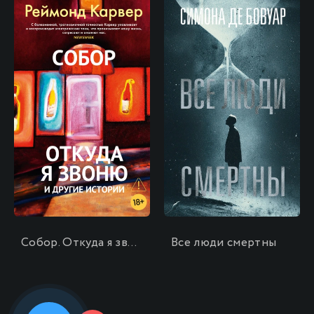
\
\
Собор. Откуда я звоню и другие истории
Все люди смертны