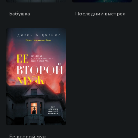
Бабушка
Последний выстрел
\
Ее второй муж