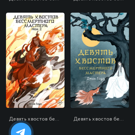
\
\
Девять хвостов бессмертного мастера. Том 2
Девять хвостов бессмертного мастера