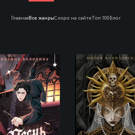
Главная
Все жанры
Скоро на сайте
Топ 100
Блог