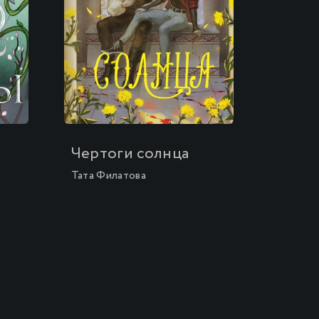
\
Чертоги солнца
Тата Филатова