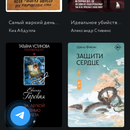
Самый жаркий день лета
Идеальное убийство. 6 спорных дел, где ни один из подозреваемых так и не признал свою вину
Киа Абдулла
Александр Стивенс