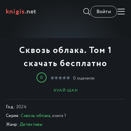
knigis
.net
Войти
Сквозь облака. Том 1
скачать бесплатно
0
0
оценили
ХУАЙ ШАН
Год:
2024
Серия:
Сквозь облака
, книга 1
Жанр:
Детективы