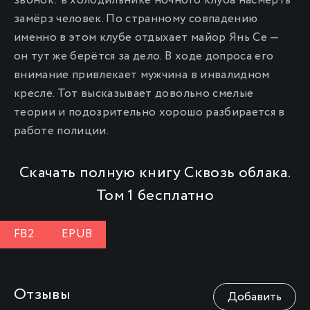
звонок: в холодильнике ночного клуба насмерть
замёрз человек. По странному совпадению
именно в этом клубе отдыхает майор Янь Се —
он тут же берётся за дело. В ходе допроса его
внимание привлекает мужчина в инвалидном
кресле. Тот высказывает довольно смелые
теории и подозрительно хорошо разбирается в
работе полиции.
Скачать полную книгу Сквозь облака.
Том 1 бесплатно
FB2
EPUB
Отзывы
Добавить